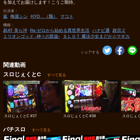
を加えてお届けします！こうご期待。
出演者
嵐
梅屋シン
HYO．（飄）
マコト
機種
超AT 美ら沖
Re:ゼロから始める異世界生活
ハナビ通
政宗２
ミリオンゴッド -神々の凱旋-
ＳＬＯＴ 魔法少女まどか☆マギカ
シェアする
関連動画
スロじぇくとC
すべて見る
スロじぇくとC #37
スロじぇくとC #38
スロじぇく
パチスロ
すべて見る