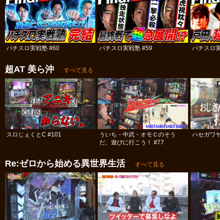
パチスロ実戦塾 #60
パチスロ実戦塾 #59
パチスロ実
超AT 美ら沖
すべて見る
スロじぇくとC #101
ういち・中武・オモＣのそう
ハセガワヤ
だ、遊びに行こう！ #77
Re:ゼロから始める異世界生活
すべて見る