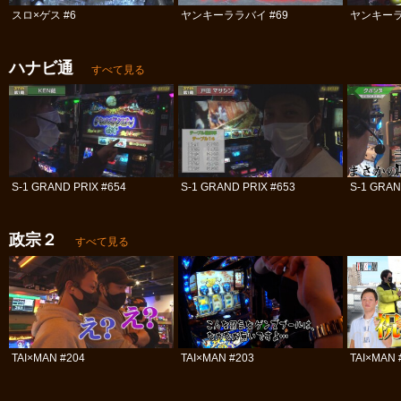
スロ×ゲス #6
ヤンキーララバイ #69
ヤンキーラ
ハナビ通
すべて見る
S-1 GRAND PRIX #654
S-1 GRAND PRIX #653
S-1 GRAN
政宗２
すべて見る
TAI×MAN #204
TAI×MAN #203
TAI×MAN 