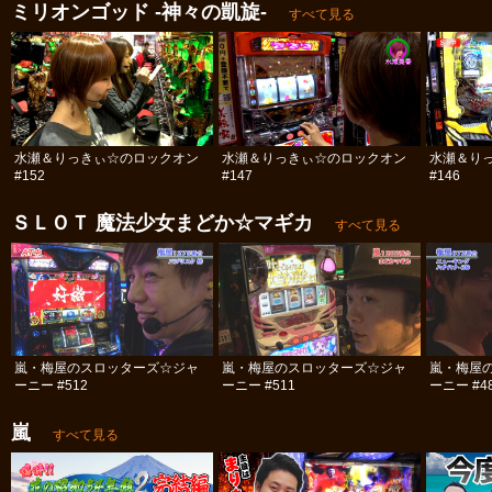
ミリオンゴッド -神々の凱旋-
すべて見る
水瀬＆りっきぃ☆のロックオン
水瀬＆りっきぃ☆のロックオン
水瀬＆り
#152
#147
#146
ＳＬＯＴ 魔法少女まどか☆マギカ
すべて見る
嵐・梅屋のスロッターズ☆ジャ
嵐・梅屋のスロッターズ☆ジャ
嵐・梅屋
ーニー #512
ーニー #511
ーニー #4
嵐
すべて見る