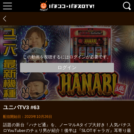
この動画を視聴するにはログインが必要です。
ログイン
ユニバTV3 #63
配信開始日：2020年10月26日
話題の新台『ハナビ通』を、ノーマルAタイプ大好き！人気パチス
ロYouTuberのチェリ男が紹介！後半は『SLOTギャラガ』耳寄り最