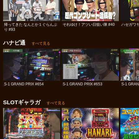
帰ってきた なんとか１ぐらんぷ
それゆけ！アツい日狙い隊 #40
ハセガワヤ
り #93
ハナビ通
すべて見る
S-1 GRAND PRIX #654
S-1 GRAND PRIX #653
S-1 GRAN
SLOTギャラガ
すべて見る