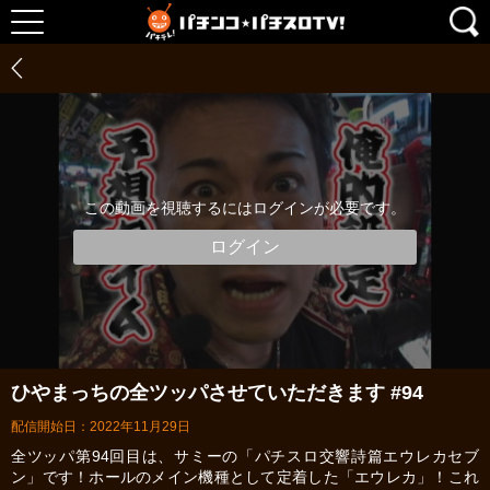
この動画を視聴するにはログインが必要です。
ログイン
ひやまっちの全ツッパさせていただきます #94
配信開始日：2022年11月29日
全ツッパ第94回目は、サミーの「パチスロ交響詩篇エウレカセブ
ン」です！ホールのメイン機種として定着した「エウレカ」！これ