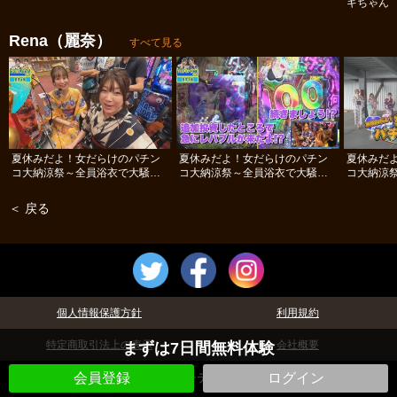
ギちゃん 
#112
Rena（麗奈）
すべて見る
夏休みだよ！女だらけのパチン
夏休みだよ！女だらけのパチン
夏休みだ
コ大納涼祭～全員浴衣で大騒ぎ
コ大納涼祭～全員浴衣で大騒ぎ
コ大納涼
SP～ #後編
SP～ #中編
SP～ #前
＜ 戻る
個人情報保護方針
利用規約
特定商取引法上の表示
会社概要
まずは7日間無料体験
©パチテレ！
会員登録
ログイン