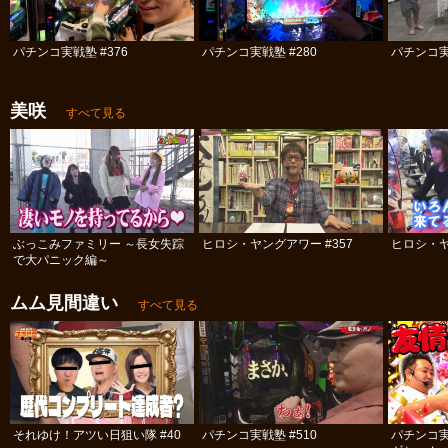
パチンコ実戦塾 #376
パチンコ実戦塾 #280
パチンコ実
美咲
すべて見る
ぶっこみファミリー ～長女失踪
ヒロシ・ヤングアワー #357
ヒロシ・ヤ
で大パニック編～
ムム見間違い
すべて見る
それゆけ！アツい日狙い隊 #40
パチンコ実戦塾 #510
パチンコ