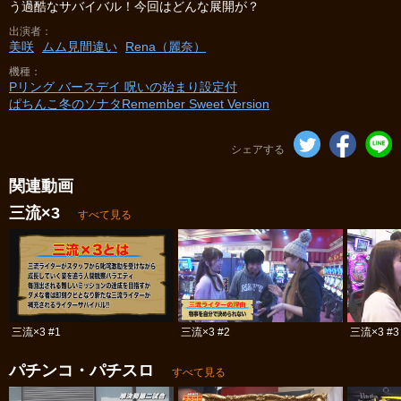
う過酷なサバイバル！今回はどんな展開が？
出演者
美咲
ムム見間違い
Rena（麗奈）
機種
Pリング バースデイ 呪いの始まり設定付
ぱちんこ冬のソナタRemember Sweet Version
シェアする
関連動画
三流×3
すべて見る
三流×3 #1
三流×3 #2
三流×3 #3
パチンコ・パチスロ
すべて見る