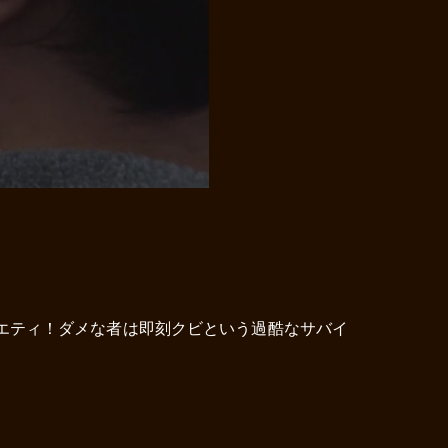
エティ！ダメな者は即刻クビという過酷なサバイ