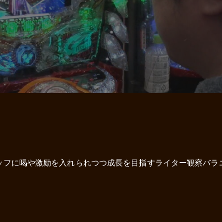
ッフに喝や激励を入れられつつ成長を目指すライター観察バラ