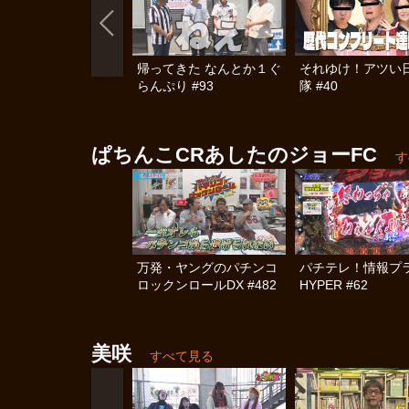
帰ってきた なんとか１ぐ
それゆけ！アツい
らんぷり #93
隊 #40
ぱちんこCRあしたのジョーFC
す
万発・ヤングのパチンコ
パチテレ！情報プ
ロックンロールDX #482
HYPER #62
美咲
すべて見る