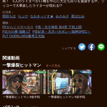
画！ 5人のライターがLT機を中心に大立ち回りを披露する中、ソ
ッコーで大事故したライターが現れる!?
出演者
岡田ちほ
ちょび
なおきっくす★
みさみさ
星ほなみ
機種
PFからくりサーカス
P真・北斗無双 第4章 下剋上闘
P北斗の拳 強敵 LT
P世紀末・天才バカボン～福神SPEC～
PLT OVERLORD魔導王光臨
シェアする
関連動画
一撃爆裂ヒットマン
すべて見る
一撃爆裂ヒットマン #後半戦
一撃爆裂ヒットマン #前半戦