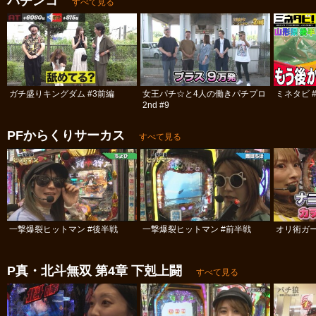
パチンコ
すべて見る
ガチ盛りキングダム #3前編
女王パチ☆と4人の働きパチプロ
ミネタビ #
2nd #9
PFからくりサーカス
すべて見る
一撃爆裂ヒットマン #後半戦
一撃爆裂ヒットマン #前半戦
オリ術ガー
P真・北斗無双 第4章 下剋上闘
すべて見る