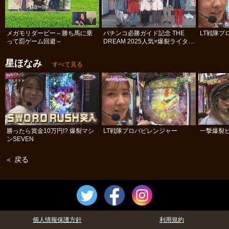
メガモリダービー～勝ち馬に乗
パチンコ必勝ガイド記念 THE
LT戦隊プ
って罰ゲーム回避～
DREAM 2025人気×爆裂ライター
決定戦 #1
星ほなみ
すべて見る
勝ったら賞金10万円!? 爆裂マシ
LT戦隊プロバビレンジャー
一撃爆裂ヒ
ンSEVEN
＜ 戻る
個人情報保護方針
利用規約