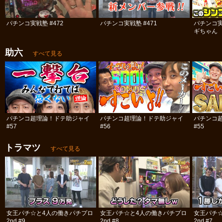
パチンコ実戦塾 #472
パチンコ実戦塾 #471
パチンコ
ギちゃん 
#61
助六
すべて見る
パチンコ超理論！ドテ助ジャイ
パチンコ超理論！ドテ助ジャイ
パチンコ
#57
#56
#55
トラマツ
すべて見る
女王パチ☆と4人の働きパチプロ
女王パチ☆と4人の働きパチプロ
女王パチ
2nd #9
2nd #8
2nd #7