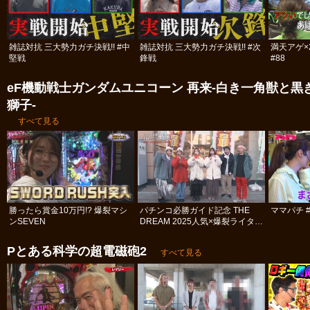
雑誌対抗 三大勢力ガチ決戦!! #中
雑誌対抗 三大勢力ガチ決戦!! #次
満天アゲ×
堅戦
鋒戦
#88
eF機動戦士ガンダムユニコーン 再来‐白き一角獣と黒
獅子‐
すべて見る
勝ったら賞金10万円!? 爆裂マシ
パチンコ必勝ガイド記念 THE
ママパチ #
ンSEVEN
DREAM 2025人気×爆裂ライター
決定戦 #1
Pとある科学の超電磁砲2
すべて見る