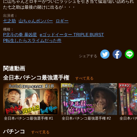
に山ちゃんとロギーがついにラッシュを引き当て猛追!追い詰められ
た七之助は最後の賭けに出るが・・・
出演者
七之助
山ちゃんボンバー
ロギー
機種
P北斗の拳 暴凶星
eゴッドイーター TRIPLE BURST
P転生したらスライムだった件
シェアする
関連動画
全日本パチンコ最強選手権
すべて見る
全日本パチンコ最強選手権 #1
全日本パチンコ最強選手権 #2
全日本パチ
パチンコ
すべて見る