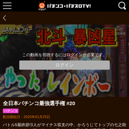
この動画を視聴するにはログインが必要です。
ログイン
全日本パチンコ最強選手権 #20
パチンコ
配信開始日：2025年01月25日
バトル5最終節!3人がマイナス収支の中、かろうじてトップの七之助