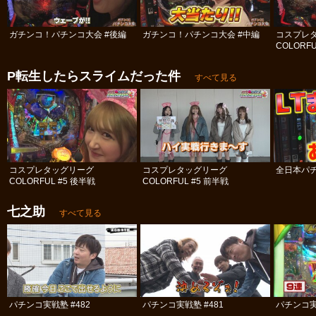
ガチンコ！パチンコ大会 #後編
ガチンコ！パチンコ大会 #中編
コスプレ
COLORFU
P転生したらスライムだった件
すべて見る
コスプレタッグリーグ
コスプレタッグリーグ
全日本パチ
COLORFUL #5 後半戦
COLORFUL #5 前半戦
七之助
すべて見る
パチンコ実戦塾 #482
パチンコ実戦塾 #481
パチンコ実