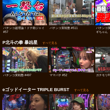
パチンコ超理論！ドテ助ジャイ
パチンコ実戦塾 #511
パチンコ
#57
ギちゃん 
#113
P北斗の拳 暴凶星
すべて見る
パチンコ実戦塾 #497
ママパチ #52
ガチモリFIV
eゴッドイーター TRIPLE BURST
すべて見る