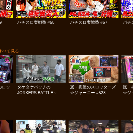
9
パチスロ実戦塾 #58
パチスロ実戦塾 #57
パチ
すべて見る
のロッ
タケタケバッチの
嵐・梅屋のスロッターズ
嵐・
JORKERS BATTLE～運
☆ジャーニー #528
☆ジャ
命の使者～ #6