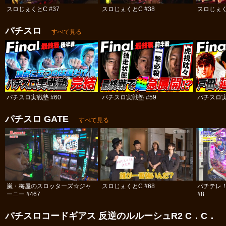
スロじぇくとC #37
スロじぇくとC #38
スロじぇく
パチスロ
すべて見る
パチスロ実戦塾 #60
パチスロ実戦塾 #59
パチスロ実
パチスロ GATE
すべて見る
嵐・梅屋のスロッターズ☆ジャ
スロじぇくとC #68
パチテレ！
ーニー #467
#8
パチスロコードギアス 反逆のルルーシュR2 C．C．