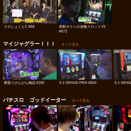
スロじぇくとC #68
射駒タケシの攻略スロットVII
#672
マイジャグラーＩＩＩ
すべて見る
黄昏☆びんびん物語 #280
S-1 GRAND PRIX #650
S-1 GRAN
パチスロ ゴッドイーター
すべて見る