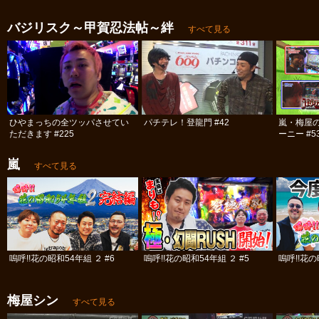
バジリスク～甲賀忍法帖～絆
すべて見る
ひやまっちの全ツッパさせてい
パチテレ！登龍門 #42
嵐・梅屋
ただきます #225
ーニー #5
嵐
すべて見る
嗚呼!!花の昭和54年組 ２ #6
嗚呼!!花の昭和54年組 ２ #5
嗚呼!!花の
梅屋シン
すべて見る