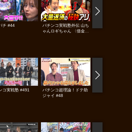
チ #44
パチンコ実戦塾外伝 山ち
帰ってきた なんと
ゃんロギちゃん 〈借金返
らんぷり #73
済弾球録〉 #75
コ実戦塾 #491
パチンコ超理論！ドテ助
パチンコ常勝株式会
ジャイ #48
らぎお社長、出玉が
ません！～ #10