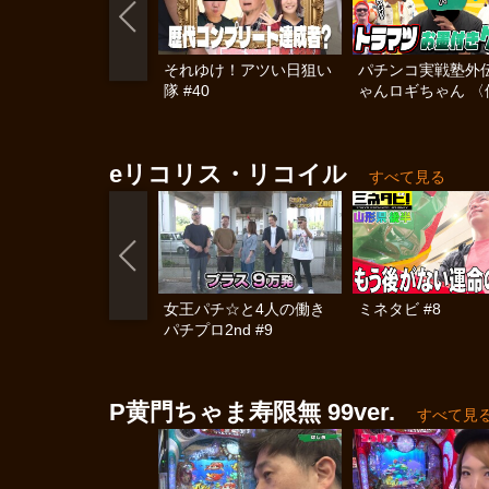
それゆけ！アツい日狙い
パチンコ実戦塾外伝
隊 #40
ゃんロギちゃん 〈
済弾球録〉 #111
eリコリス・リコイル
すべて見る
女王パチ☆と4人の働き
ミネタビ #8
パチプロ2nd #9
P黄門ちゃま寿限無 99ver.
すべて見