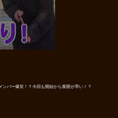
メンバー爆笑！？今回も開始から展開が早い！？