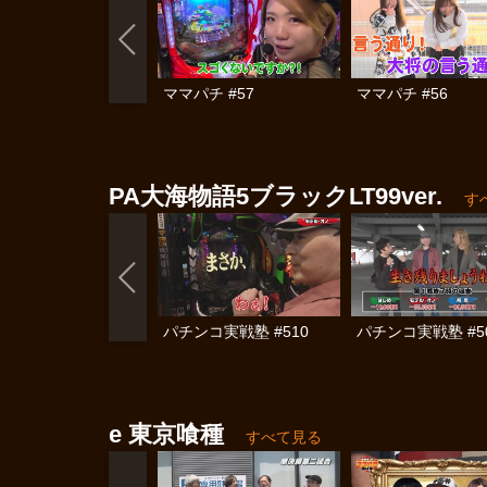
ママパチ #57
ママパチ #56
PA大海物語5ブラックLT99ver.
す
パチンコ実戦塾 #510
パチンコ実戦塾 #5
e 東京喰種
すべて見る