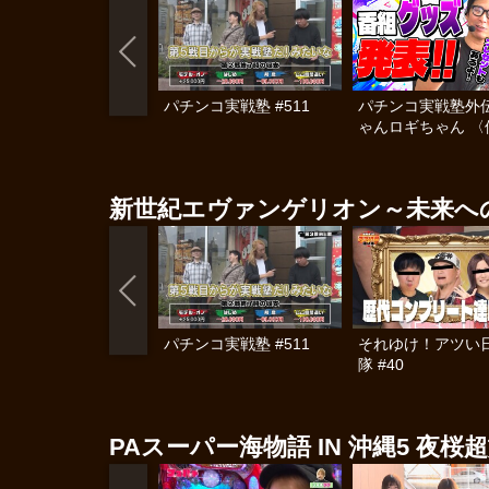
パチンコ実戦塾 #511
パチンコ実戦塾外伝
ゃんロギちゃん 〈
済弾球録〉 #113
新世紀エヴァンゲリオン～未来へ
パチンコ実戦塾 #511
それゆけ！アツい
隊 #40
PAスーパー海物語 IN 沖縄5 夜桜超旋