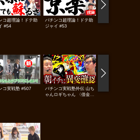
ンコ超理論！ドテ助
パチンコ超理論！ドテ助
ママパチ #54
 #54
ジャイ #53
コ実戦塾 #507
パチンコ実戦塾外伝 山ち
ハセガワヤングマン
ゃんロギちゃん 〈借金返
#194
済弾球録〉 #109