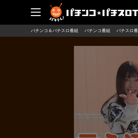
パチンコ＆パチスロ番組
パチンコ番組
パチスロ番