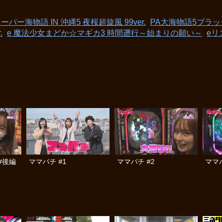
ーパー海物語 IN 沖縄5 夜桜超旋風 99ver.
PA大海物語5ブラックL
.
e 魔法少女まどか☆マギカ3 時間遡行～始まりの願い～
eリ
#後編
ママパチ #1
ママパチ #2
ママパ