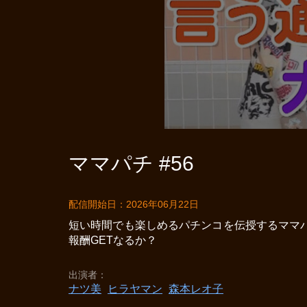
ママパチ #56
配信開始日：2026年06月22日
短い時間でも楽しめるパチンコを伝授するママ
報酬GETなるか？
出演者
ナツ美
ヒラヤマン
森本レオ子