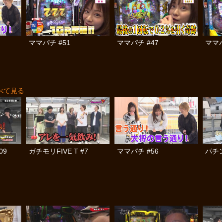
ママパチ #51
ママパチ #47
ママパ
べて見る
09
ガチモリFIVE T #7
ママパチ #56
パチン