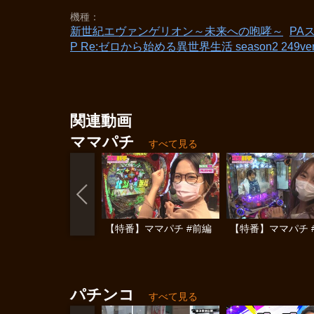
機種
新世紀エヴァンゲリオン～未来への咆哮～
PAス
P Re:ゼロから始める異世界生活 season2 249ver
関連動画
ママパチ
すべて見る
【特番】ママパチ #前編
【特番】ママパチ 
パチンコ
すべて見る