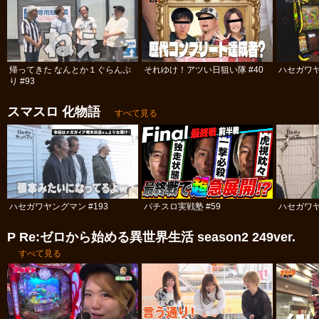
帰ってきた なんとか１ぐらんぷ
それゆけ！アツい日狙い隊 #40
ハセガワヤ
り #93
スマスロ 化物語
すべて見る
ハセガワヤングマン #193
パチスロ実戦塾 #59
ハセガワヤ
P Re:ゼロから始める異世界生活 season2 249ver.
すべて見る