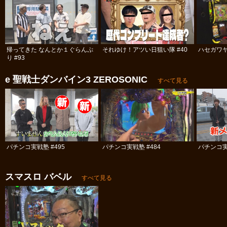
帰ってきた なんとか１ぐらんぷ
それゆけ！アツい日狙い隊 #40
ハセガワヤ
り #93
e 聖戦士ダンバイン3 ZEROSONIC
すべて見る
パチンコ実戦塾 #495
パチンコ実戦塾 #484
パチンコ実
スマスロ バベル
すべて見る