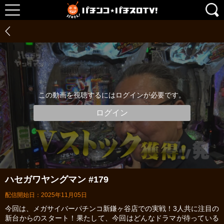
この動画を視聴するにはログインが必要です。
ログイン
ハセガワヤングマン #179
配信開始日：2025年11月05日
今回は、メガサイバーパチンコ新鎌ヶ谷店での実戦！3人共に注目の
新台からのスタート！果たして、今回はどんなドラマが待っている