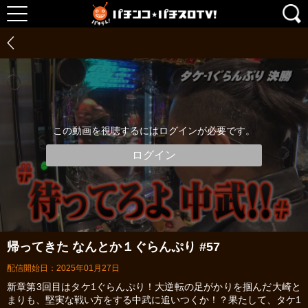
この動画を視聴するにはログインが必要です。
ログイン
帰ってきた なんとか１ぐらんぷり #57
配信開始日：2025年01月27日
新章第3回目はタケ1ぐらんぷり！大逆転の足がかりを掴んだ大崎と
まりも、堅実な戦い方をする中武に追いつくか！？果たして、タケ1