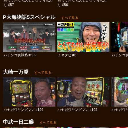
帰ってきた なんとか１ぐらんぷ
帰ってきた なんとか１ぐらんぷ
り #57
り #56
P大海物語5スペシャル
すべて見る
パチンコ実戦塾 #509
ミネタビ #6
パチンコ実
大崎一万発
すべて見る
ハセガワヤングマン #196
ハセガワヤングマン #195
ハセガワヤ
中武一日二膳
すべて見る