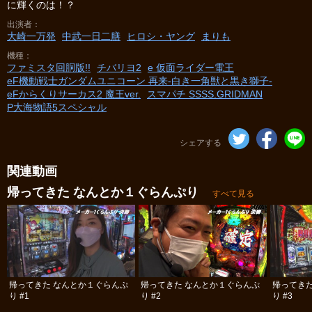
に輝くのは！？
出演者
大崎一万発
中武一日二膳
ヒロシ・ヤング
まりも
機種
ファミスタ回胴版!!
チバリヨ2
e 仮面ライダー電王
eF機動戦士ガンダムユニコーン 再来‐白き一角獣と黒き獅子‐
eFからくりサーカス2 魔王ver.
スマパチ SSSS.GRIDMAN
P大海物語5スペシャル
シェアする
関連動画
帰ってきた なんとか１ぐらんぷり
すべて見る
帰ってきた なんとか１ぐらんぷ
帰ってきた なんとか１ぐらんぷ
帰ってき
り #1
り #2
り #3