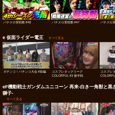
パチスロ実戦塾 #48
パチスロ実戦塾 #47
パチスロ実
e 仮面ライダー電王
すべて見る
ガチンコ！パチンコ大会 #前編
コスプレタッグリーグ
コスプレ
COLORFUL #3 後半戦
COLORFU
eF機動戦士ガンダムユニコーン 再来‐白き一角獣と黒
獅子‐
すべて見る