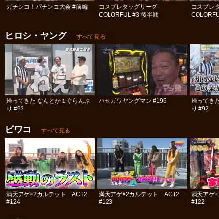
ガチンコ！パチンコ大会 #前編
コスプレタッグリーグ
コスプレ
COLORFUL #3 後半戦
COLORFU
ヒロシ・ヤング
すべて見る
帰ってきた なんとか１ぐらんぷ
ハセガワヤングマン #196
帰ってき
り #93
り #92
ビワコ
すべて見る
満天アゲ×2カルテット ACT2
満天アゲ×2カルテット ACT2
満天アゲ×
#124
#123
#122