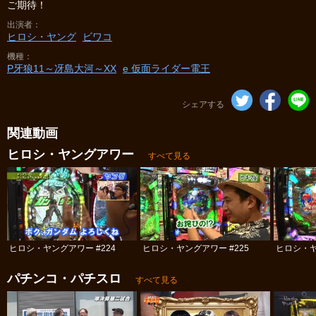
ご期待！
出演者
ヒロシ・ヤング
ビワコ
機種
P牙狼11～冴島大河～XX
e 仮面ライダー電王
シェアする
関連動画
ヒロシ・ヤングアワー
すべて見る
ヒロシ・ヤングアワー #224
ヒロシ・ヤングアワー #225
ヒロシ・ヤ
パチンコ・パチスロ
すべて見る