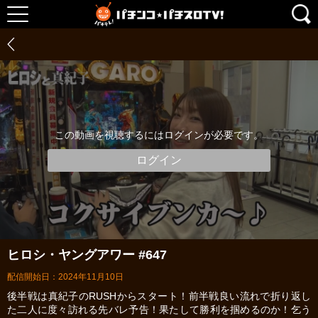
この動画を視聴するにはログインが必要です。
ログイン
ヒロシ・ヤングアワー #647
配信開始日：2024年11月10日
後半戦は真紀子のRUSHからスタート！前半戦良い流れで折り返し
た二人に度々訪れる先バレ予告！果たして勝利を掴めるのか！乞う