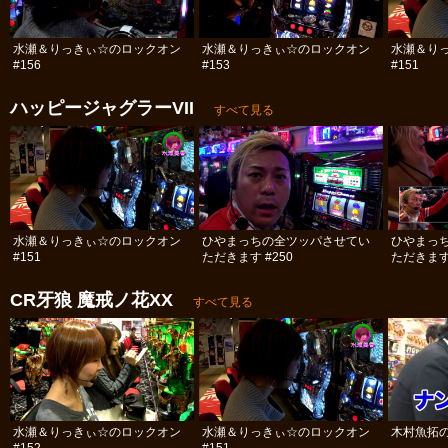
水瀬＆りっきぃ☆のロックオン
水瀬＆りっきぃ☆のロックオン
水瀬＆り
#156
#153
#151
ハッピージャグラーVII
すべて見る
水瀬＆りっきぃ☆のロックオン
ひやまっちの全ツッパさせてい
ひやまっ
#151
ただきます #250
ただきます 
CR牙狼 魔戒ノ花XX
すべて見る
水瀬＆りっきぃ☆のロックオン
水瀬＆りっきぃ☆のロックオン
木村魚拓の