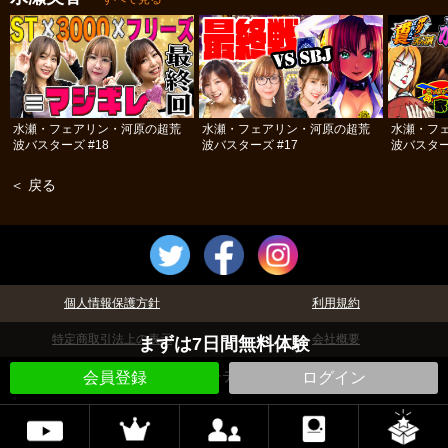
水瀬・フェアリン・河原の超荒
水瀬・フェアリン・河原の超荒
水瀬・フ
波バスターズ #18
波バスターズ #17
波バスター
＜ 戻る
個人情報保護方針
利用規約
特定商取引法上の表示
会社概要
まずは7日間無料体験
©パチテレ！
会員登録
ログイン