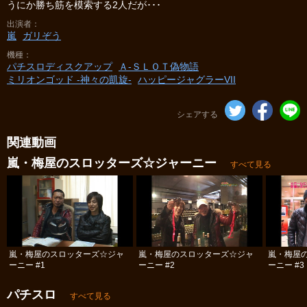
うにか勝ち筋を模索する2人だが･･･
出演者
嵐
ガリぞう
機種
パチスロディスクアップ
Ａ‐ＳＬＯＴ偽物語
ミリオンゴッド -神々の凱旋-
ハッピージャグラーVII
シェアする
関連動画
嵐・梅屋のスロッターズ☆ジャーニー
すべて見る
嵐・梅屋のスロッターズ☆ジャ
嵐・梅屋のスロッターズ☆ジャ
嵐・梅屋
ーニー #1
ーニー #2
ーニー #3
パチスロ
すべて見る