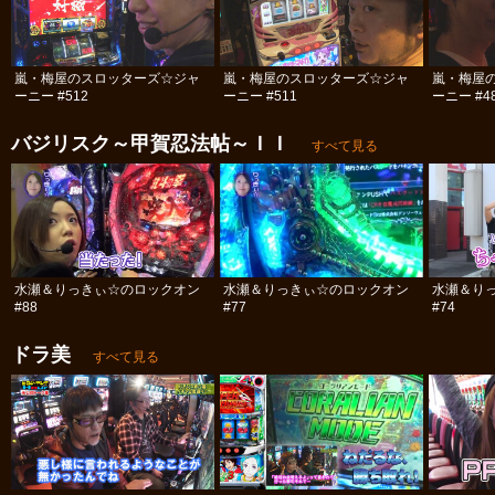
嵐・梅屋のスロッターズ☆ジャ
嵐・梅屋のスロッターズ☆ジャ
嵐・梅屋
ーニー #512
ーニー #511
ーニー #4
バジリスク～甲賀忍法帖～ＩＩ
すべて見る
水瀬＆りっきぃ☆のロックオン
水瀬＆りっきぃ☆のロックオン
水瀬＆り
#88
#77
#74
ドラ美
すべて見る