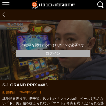
この動画を視聴するにはログインが必要です。
ログイン
S-1 GRAND PRIX #483
配信開始日：2020年10月26日
準決勝Ｂ表後半。若干追い込まれた「マッスル峠」ペースを乱さな
い「ドラ美」腰を据えられない「マコト」今宵も繰り広げられる熱