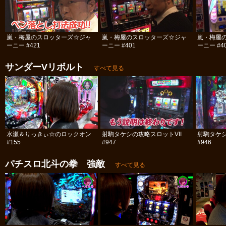
嵐・梅屋のスロッターズ☆ジャ
嵐・梅屋のスロッターズ☆ジャ
嵐・梅屋
ーニー #421
ーニー #401
ーニー #4
サンダーVリボルト
すべて見る
水瀬＆りっきぃ☆のロックオン
射駒タケシの攻略スロットVII
射駒タケシ
#155
#947
#946
パチスロ北斗の拳 強敵
すべて見る