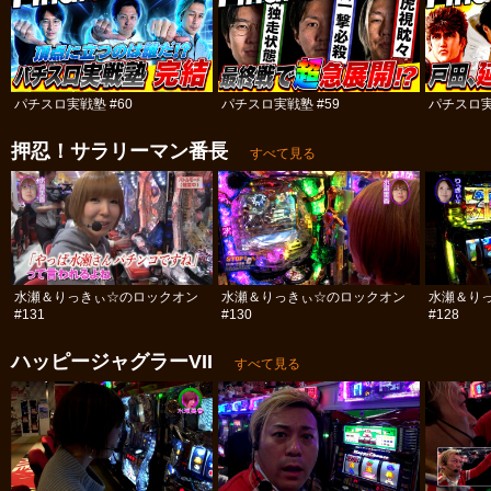
パチスロ実戦塾 #60
パチスロ実戦塾 #59
パチスロ実
押忍！サラリーマン番長
すべて見る
水瀬＆りっきぃ☆のロックオン
水瀬＆りっきぃ☆のロックオン
水瀬＆り
#131
#130
#128
ハッピージャグラーVII
すべて見る