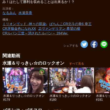
み！はたして勝利を収めることは出来るか！？
出演者
なるみん
水瀬美香
機種
ミリオンゴッド -神々の凱旋-
ぱちんこCR北斗の拳6 拳王
CR牙狼金色になれXX
ヱヴァンゲリヲン 希望の槍
CRルパン三世～消されたルパン～ 394Ver.
シェアする
関連動画
水瀬＆りっきぃ☆のロックオン
すべて見る
水瀬＆りっきぃ☆のロックオン
水瀬＆りっきぃ☆のロックオン
水瀬＆り
#179
#180
#181