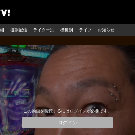
組
復刻配信
ライター別
機種別
ライブ
お知らせ
この動画を視聴するにはログインが必要です。
ログイン