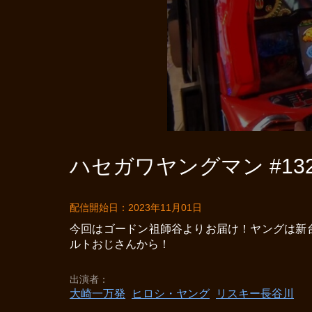
ハセガワヤングマン #13
配信開始日：2023年11月01日
今回はゴードン祖師谷よりお届け！ヤングは新
ルトおじさんから！
出演者
大崎一万発
ヒロシ・ヤング
リスキー長谷川