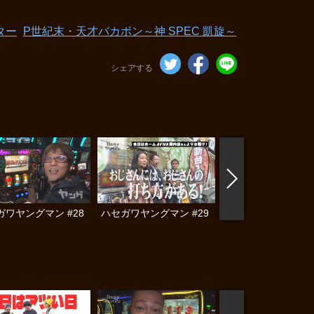
ター
P世紀末・天才バカボン～神 SPEC 凱旋～
シェアする
ガワヤングマン #28
ハセガワヤングマン #29
ハセガワヤングマン 