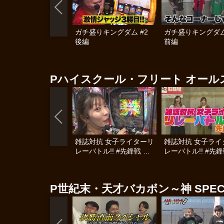
ガチ盛りキングダム #2
ガチ盛りキングダム
後編
前編
Pハイスクール・フリート オール
雑誌対抗 女子ライターリ
雑誌対抗 女子ライ
レーバトル!! #先鋒戦 後
レーバトル!! #先鋒
編
編
P世紀末・天才バカボン～神 SPEC