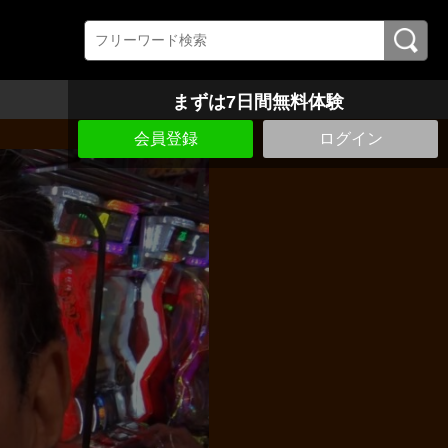
まずは7日間無料体験
会員登録
ログイン