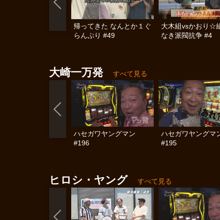
帰ってきた なんとか１ぐ
大木組vsかおり☆
らんぷり #49
なき派閥抗争 #4
大崎一万発
すべて見る
ハセガワヤングマン
ハセガワヤングマ
#196
#195
ヒロシ・ヤング
すべて見る