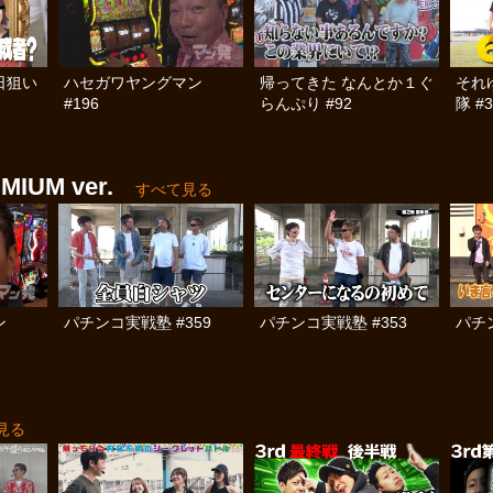
日狙い
ハセガワヤングマン
帰ってきた なんとか１ぐ
それ
#196
らんぷり #92
隊 #3
UM ver.
すべて見る
ン
パチンコ実戦塾 #359
パチンコ実戦塾 #353
パチン
見る