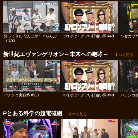
帰ってきた なんとか１ぐらんぷ
それゆけ！アツい日狙い隊 #40
ハセガワヤ
り #93
新世紀エヴァンゲリオン～未来への咆哮～
すべて見る
パチンコ実戦塾 #511
それゆけ！アツい日狙い隊 #40
パチンコ実
Pとある科学の超電磁砲
すべて見る