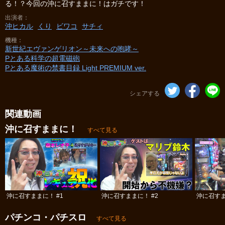
る！？今回の沖に召すままに！はガチです！
出演者
沖ヒカル
くり
ビワコ
サチィ
機種
新世紀エヴァンゲリオン～未来への咆哮～
Pとある科学の超電磁砲
Pとある魔術の禁書目録 Light PREMIUM ver.
シェアする
関連動画
沖に召すままに！
すべて見る
沖に召すままに！ #1
沖に召すままに！ #2
沖に召すま
パチンコ・パチスロ
すべて見る