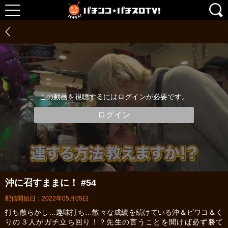
この動画を視聴するにはログインが必要です。
ログイン
沖に召すままに！ #54
配信開始日：2022年05月05日
打ち散らかし…趣味打ち…散々な成績を続けている沖＆ビワコ＆く
りの３人がガチ立ち回り！？先生の言うことを聞けば必ず勝て