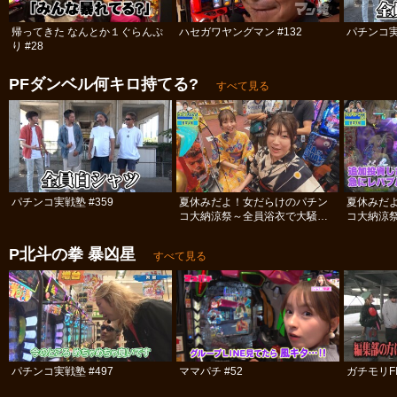
帰ってきた なんとか１ぐらんぷ
ハセガワヤングマン #132
パチンコ実
り #28
PFダンベル何キロ持てる?
すべて見る
パチンコ実戦塾 #359
夏休みだよ！女だらけのパチン
夏休みだ
コ大納涼祭～全員浴衣で大騒ぎ
コ大納涼
SP～ #後編
SP～ #中
P北斗の拳 暴凶星
すべて見る
パチンコ実戦塾 #497
ママパチ #52
ガチモリFIV