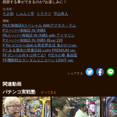
残留する事ができるのか?お楽しみに！
出演者
七之助
しゅんく堂
トラマツ
守山有人
機種
PA大海物語4スペシャル Withアグネス・ラム
Pスーパー海物語 IN 沖縄5
PAスーパー海物語 IN 沖縄5 with アイマリン
Pスーパー海物語 IN 沖縄5 桜ver.199
P Re:ゼロから始める異世界生活 鬼がかりver.
Pとある魔術の禁書目録 Light PREMIUM ver.
PFダンベル何キロ持てる?
P北斗の拳 暴凶星
PF機動戦士ガンダムユニコーン LIGHT ver.
シェアする
関連動画
パチンコ実戦塾
すべて見る