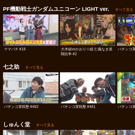
PF機動戦士ガンダムユニコーン LIGHT ver.
すべて見る
ママパチ #18
大木組vsかおり☆組 仁義なき派
パチンコ実
閥抗争 #2
七之助
すべて見る
パチンコ実戦塾 #482
パチンコ実戦塾 #481
パチンコ実
しゅんく堂
すべて見る