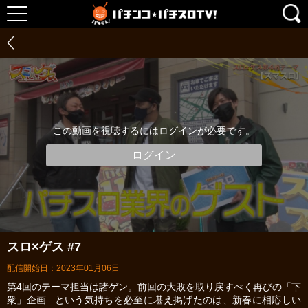
この動画を視聴するにはログインが必要です。
ログイン
スロ×ゲス #7
配信開始日：2023年01月06日
第4回のテーマ担当は諸ゲン。前回の大敗を取り戻すべく再びの「下
衆」企画...という気持ちを必至に堪え掲げたのは、新春に相応しい