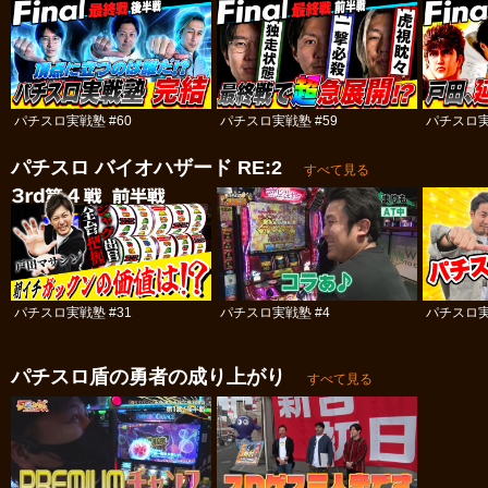
パチスロ実戦塾 #60
パチスロ実戦塾 #59
パチスロ実
パチスロ バイオハザード RE:2
すべて見る
パチスロ実戦塾 #31
パチスロ実戦塾 #4
パチスロ実
パチスロ盾の勇者の成り上がり
すべて見る