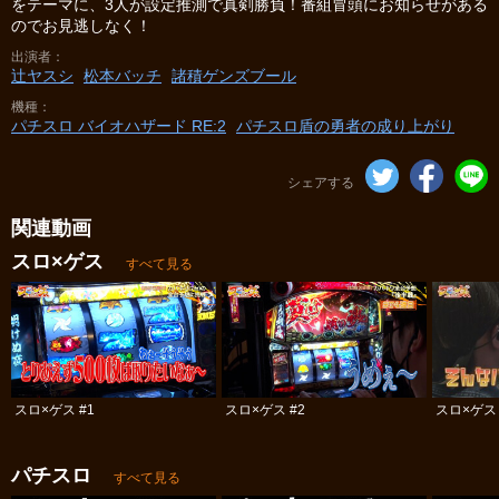
をテーマに、3人が設定推測で真剣勝負！番組冒頭にお知らせがある
のでお見逃しなく！
出演者
辻ヤスシ
松本バッチ
諸積ゲンズブール
機種
パチスロ バイオハザード RE:2
パチスロ盾の勇者の成り上がり
シェアする
関連動画
スロ×ゲス
すべて見る
スロ×ゲス #1
スロ×ゲス #2
スロ×ゲス 
パチスロ
すべて見る