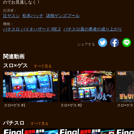
のでお見逃しなく！
出演者
辻ヤスシ
松本バッチ
諸積ゲンズブール
機種
パチスロ バイオハザード RE:2
パチスロ盾の勇者の成り上がり
シェアする
関連動画
スロ×ゲス
すべて見る
スロ×ゲス #1
スロ×ゲス #2
スロ×ゲス 
パチスロ
すべて見る