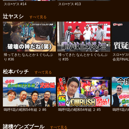
スロ×ゲス #14
スロ×ゲス #13
辻ヤスシ
すべて見る
帰ってきた なんとか１ぐらんぷ
帰ってきた なんとか１ぐらんぷ
スロ×ゲ
り #36
り #35
会見FINA
松本バッチ
すべて見る
嗚呼!!花の昭和54年組 ２ #6
嗚呼!!花の昭和54年組 ２ #5
嗚呼!!花の
諸積ゲンズブール
すべて見る