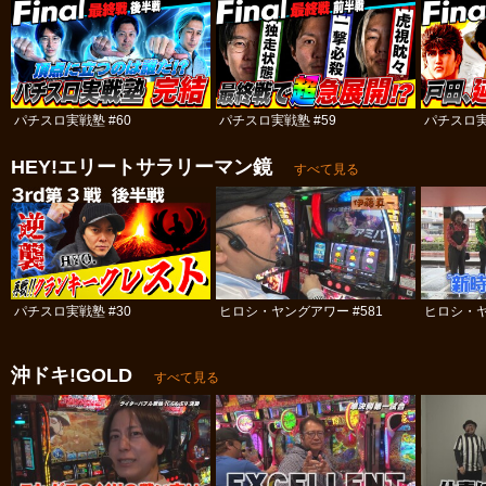
パチスロ実戦塾 #60
パチスロ実戦塾 #59
パチスロ実
HEY!エリートサラリーマン鏡
すべて見る
パチスロ実戦塾 #30
ヒロシ・ヤングアワー #581
ヒロシ・ヤ
沖ドキ!GOLD
すべて見る