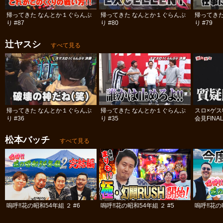
帰ってきた なんとか１ぐらんぷ
帰ってきた なんとか１ぐらんぷ
帰ってき
り #87
り #80
り #79
辻ヤスシ
すべて見る
帰ってきた なんとか１ぐらんぷ
帰ってきた なんとか１ぐらんぷ
スロ×ゲ
り #36
り #35
会見FINA
松本バッチ
すべて見る
嗚呼!!花の昭和54年組 ２ #6
嗚呼!!花の昭和54年組 ２ #5
嗚呼!!花の