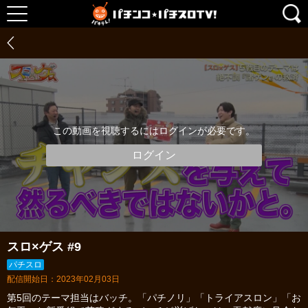
この動画を視聴するにはログインが必要です。
ログイン
スロ×ゲス #9
パチスロ
配信開始日：2023年02月03日
第5回のテーマ担当はバッチ。「パチノリ」「トライアスロン」「お