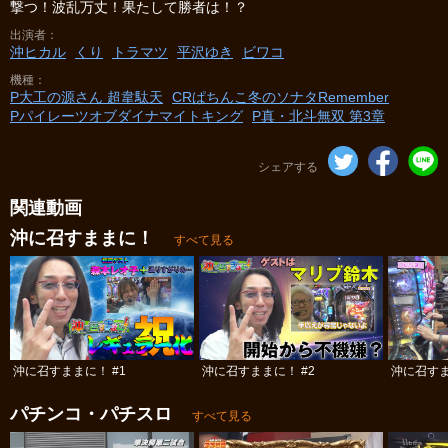
撃つ！波乱万丈！果たして勝者は！？
出演者
沖ヒカル
くり
トラマツ
平沢ゆき
ビワコ
機種
P大工の源さん 超韋駄天
CRぱちんこ冬のソナタRemember
Pパイレーツオブダイナマイトキング
P真・北斗無双 第3章
シェアする
関連動画
沖に召すままに！
すべて見る
沖に召すままに！ #1
沖に召すままに！ #2
沖に召すま
パチンコ・パチスロ
すべて見る