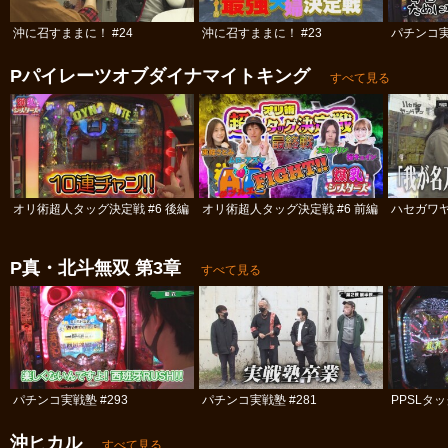
沖に召すままに！ #24
沖に召すままに！ #23
パチンコ実
Pパイレーツオブダイナマイトキング
すべて見る
オリ術超人タッグ決定戦 #6 後編
オリ術超人タッグ決定戦 #6 前編
ハセガワヤ
P真・北斗無双 第3章
すべて見る
パチンコ実戦塾 #293
パチンコ実戦塾 #281
PPSLタッ
沖ヒカル
すべて見る