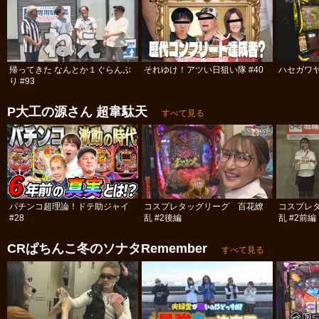
帰ってきた なんとか１ぐらんぷ
それゆけ！アツい日狙い隊 #40
ハセガワヤ
り #93
P大工の源さん 超韋駄天
すべて見る
パチンコ超理論！ドテ助ジャイ
コスプレタッグリーグ 百花繚
コスプレ
#28
乱 #2後編
乱 #2前編
CRぱちんこ冬のソナタRemember
すべて見る