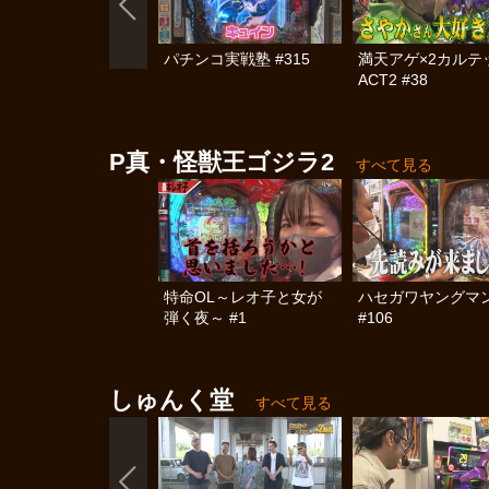
パチンコ実戦塾 #315
満天アゲ×2カル
ACT2 #38
P真・怪獣王ゴジラ2
すべて見る
特命OL～レオ子と女が
ハセガワヤングマ
弾く夜～ #1
#106
しゅんく堂
すべて見る