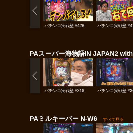
パチンコ実戦塾 #426
パチンコ実戦塾 #4
PAスーパー海物語IN JAPAN2 wi
パチンコ実戦塾 #318
パチンコ実戦塾 #3
PAミルキーバー N‐W6
すべて見る