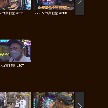
コ実戦塾 #311
パチンコ実戦塾 #308
パチンコ実戦塾 #30
コ実戦塾 #307