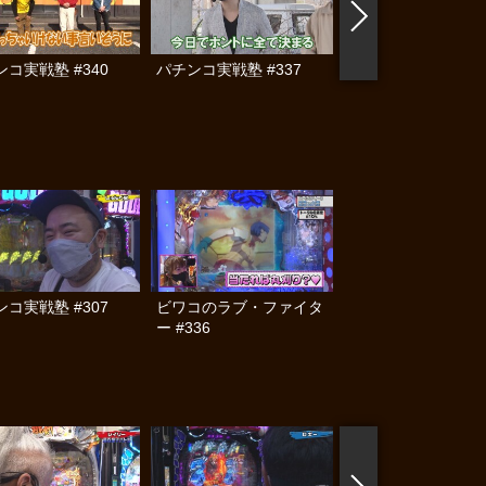
コ実戦塾 #340
パチンコ実戦塾 #337
パチンコ実戦塾 #31
コ実戦塾 #307
ビワコのラブ・ファイタ
ー #336