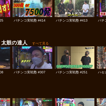
25
パチンコ実戦塾 #414
パチンコ実戦塾 #413
パチン
th 太鼓の達人
すべて見る
08
パチンコ実戦塾 #307
パチンコ実戦塾 #251
ハセ