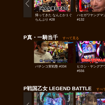
帰ってきた なんとか１ぐ
ハセガワヤングマ
らんぷり #28
#132
P真・一騎当千
すべて見る
パチンコ実戦塾 #334
ヒロシ・ヤングア
#556
P戦国乙女 LEGEND BATTLE
すべ