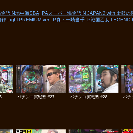
物語IN地中海SBA
PAスーパー海物語IN JAPAN2 with 太鼓
ght PREMIUM ver.
P真・一騎当千
P戦国乙女 LEGEND 
6
パチンコ実戦塾 #27
パチンコ実戦塾 #28
パチ