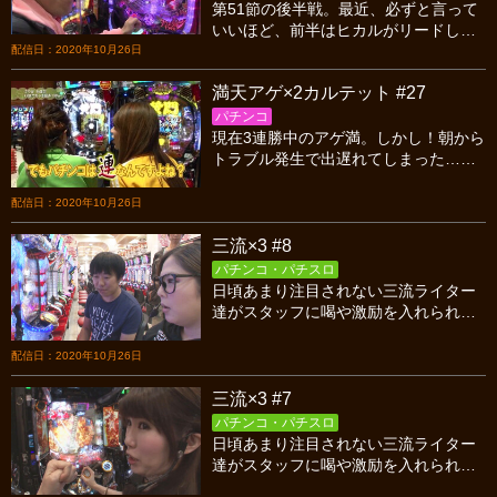
第51節の後半戦。最近、必ずと言って
いいほど、前半はヒカルがリードして
折り返すのだが、今回はういちがリー
配信日：2020年10月26日
ド。久しぶりの精神的プレッシャー
満天アゲ×2カルテット #27
が、どう影響するのか。
パチンコ
現在3連勝中のアゲ満。しかし！朝から
トラブル発生で出遅れてしまった…。
さらにビワコ＆さやかが！？逆にヒラ
ヤマン＆しおねえが！？今回も目が離
配信日：2020年10月26日
せない！
三流×3 #8
パチンコ・パチスロ
日頃あまり注目されない三流ライター
達がスタッフに喝や激励を入れられつ
つ成長を目指すライター観察バラエテ
ィ！ダメな者は即刻クビという過酷な
配信日：2020年10月26日
サバイバル！
三流×3 #7
パチンコ・パチスロ
日頃あまり注目されない三流ライター
達がスタッフに喝や激励を入れられつ
つ成長を目指すライター観察バラエテ