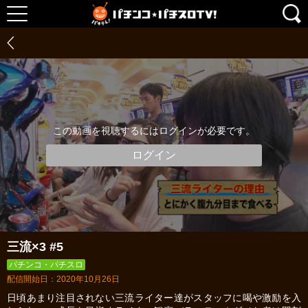
この動画を視聴するにはログインが必要です。
ログイン
三流×3 #5
パチンコ・パチスロ
配信開始日：2020年10月26日
日頃あまり注目されない三流ライター達がスタッフに喝や激励を入