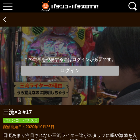
この動画を視聴するにはログインが必要です。
ログイン
三流×3 #17
パチンコ・パチスロ
配信開始日：2020年10月26日
日頃あまり注目されない三流ライター達がスタッフに喝や激励を入