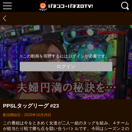
この動画を視聴するにはログインが必要です。
ログイン
PPSLタッグリーグ #23
配信開始日：2020年10月26日
この番組は今をときめく女達が二人一組のタッグを組み、４チーム
が総当たり戦で勝ち点を競い合うバトルです。今回はシーズン２の