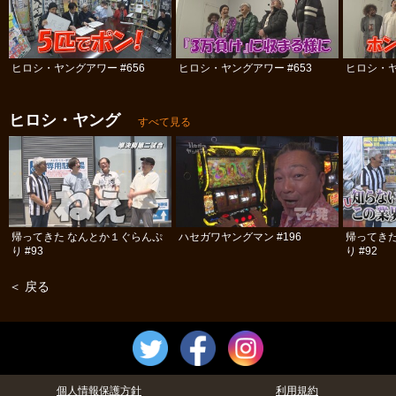
ヒロシ・ヤングアワー #656
ヒロシ・ヤングアワー #653
ヒロシ・ヤ
ヒロシ・ヤング
すべて見る
帰ってきた なんとか１ぐらんぷ
ハセガワヤングマン #196
帰ってき
り #93
り #92
＜ 戻る
個人情報保護方針
利用規約