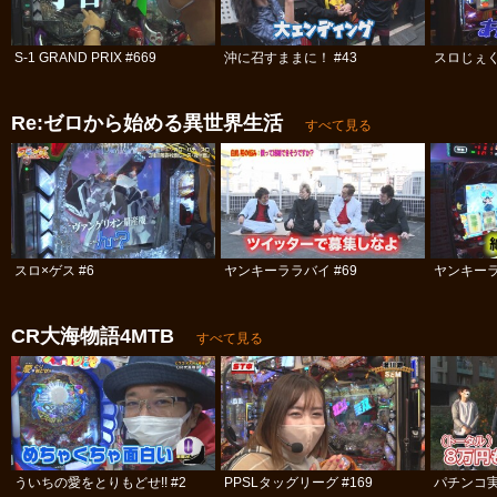
S-1 GRAND PRIX #669
沖に召すままに！ #43
スロじぇくと
Re:ゼロから始める異世界生活
すべて見る
スロ×ゲス #6
ヤンキーララバイ #69
ヤンキーラ
CR大海物語4MTB
すべて見る
ういちの愛をとりもどせ!! #2
PPSLタッグリーグ #169
パチンコ実