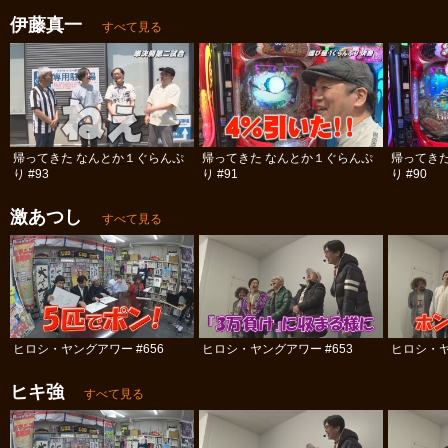
伊藤真一
すべて見る
帰ってきた なんとか１ぐらんぷ
帰ってきた なんとか１ぐらんぷ
帰ってき
り #93
り #91
り #90
激あつし
すべて見る
ヒロシ・ヤングアワー #656
ヒロシ・ヤングアワー #653
ヒロシ・ヤ
ヒキ強
すべて見る