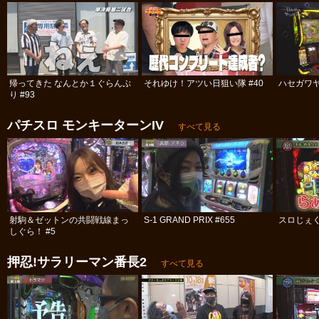
帰ってきた なんとか１ぐらんぷ
それゆけ！アツい日狙い隊 #40
ハセガワヤ
り #93
パチスロ モンキーターンIV
すべて見る
射駒＆ゼットンの共闘戦線まっ
S-1 GRAND PRIX #655
スロじぇくと
しぐら！ #5
押忍!サラリーマン番長2
すべて見る