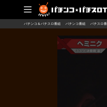
パチンコ＆パチスロ番組
パチンコ番組
パチスロ番