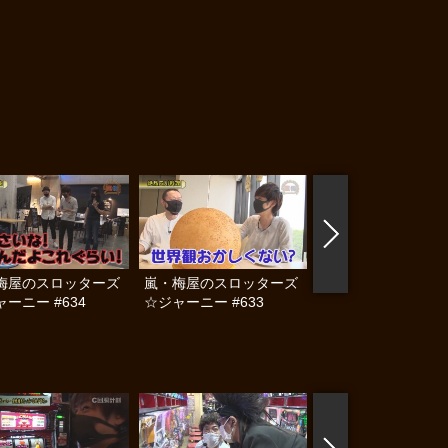
梅屋のスロッターズ
嵐・梅屋のスロッターズ
S-1 GRAND PRIX #
ーニー #634
☆ジャーニー #633