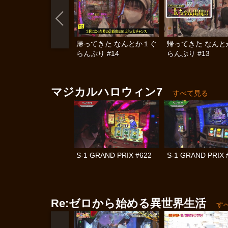
帰ってきた なんとか１ぐ
帰ってきた なんと
らんぷり #14
らんぷり #13
マジカルハロウィン7
すべて見る
S-1 GRAND PRIX #622
S-1 GRAND PRIX 
Re:ゼロから始める異世界生活
す