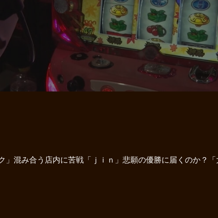
ニク」混み合う店内に苦戦「ｊｉｎ」悲願の優勝に届くのか？