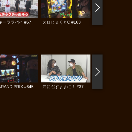
キーララバイ #67
スロじぇくとC #163
スロじぇくとC #16
GRAND PRIX #645
沖に召すままに！ #37
スロじぇくとC #14