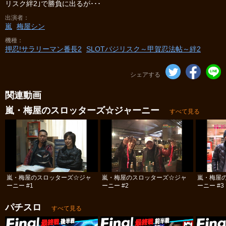
リスク絆2｣で勝負に出るが･･･
出演者
嵐
梅屋シン
機種
押忍!サラリーマン番長2
SLOTバジリスク～甲賀忍法帖～絆2
シェアする
関連動画
嵐・梅屋のスロッターズ☆ジャーニー
すべて見る
嵐・梅屋のスロッターズ☆ジャ
嵐・梅屋のスロッターズ☆ジャ
嵐・梅屋
ーニー #1
ーニー #2
ーニー #3
パチスロ
すべて見る