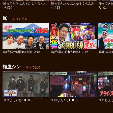
帰ってきた なんとか１ぐらんぷ
帰ってきた なんとか１ぐらんぷ
帰ってき
り #14
り #13
り #1
嵐
すべて見る
嗚呼!!花の昭和54年組 ２ #6
嗚呼!!花の昭和54年組 ２ #5
嗚呼!!花の
梅屋シン
すべて見る
スロじぇくとC #186
スロじぇくとC #185
スロじぇくと