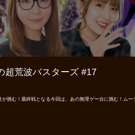
超荒波バスターズ #17
達が挑む！最終戦となる今回は、あの無理ゲー台に挑む！ムー