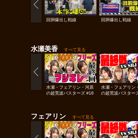
回胴爆出し戦線
回胴爆出し戦線
水瀬美香
すべて見る
水瀬・フェアリン・河原
水瀬・フェアリン
の超荒波バスターズ #18
の超荒波バスターズ 
フェアリン
すべて見る