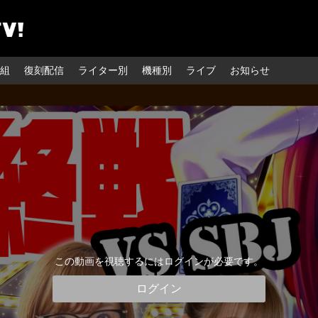
組
復刻配信
ライター別
機種別
ライブ
お知らせ
この動画を視聴するにはログインが必要です。
ログイン