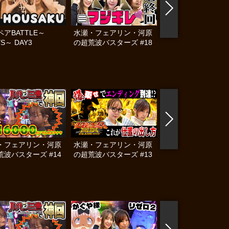
アBATTLE～
水瀬・フェアリン・河原
コスプレタッグリー
YS～ DAY3
の超荒波バスターズ #18
COLORFUL #6 後
・フェアリン・河原
水瀬・フェアリン・河原
水瀬・フェアリン・
荒波バスターズ #14
の超荒波バスターズ #13
の超荒波バスターズ 