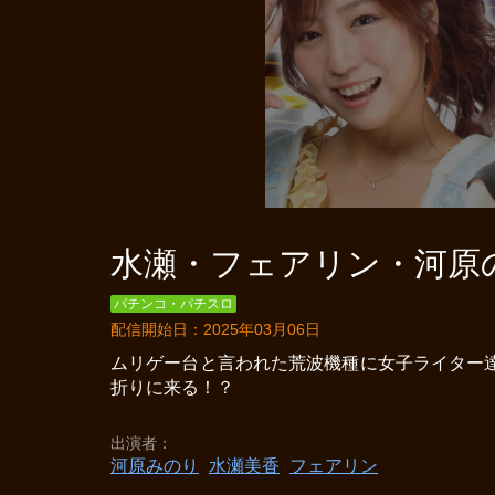
水瀬・フェアリン・河原の
パチンコ・パチスロ
配信開始日：2025年03月06日
ムリゲー台と言われた荒波機種に女子ライター
折りに来る！？
出演者
河原みのり
水瀬美香
フェアリン