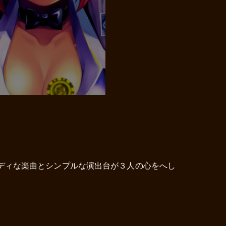
ディな楽曲とシンプルな演出台が３人の心をへし