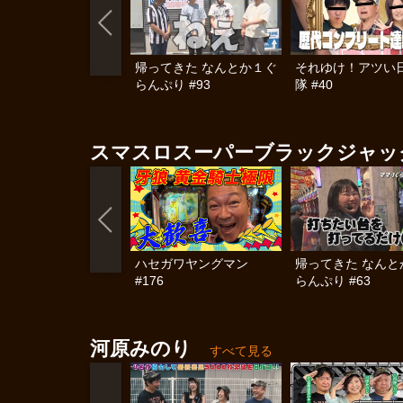
帰ってきた なんとか１ぐ
それゆけ！アツい
らんぷり #93
隊 #40
スマスロスーパーブラックジャッ
ハセガワヤングマン
帰ってきた なんと
#176
らんぷり #63
河原みのり
すべて見る