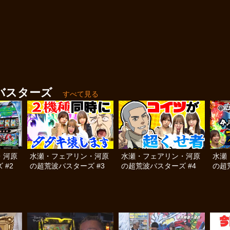
バスターズ
すべて見る
・河原
水瀬・フェアリン・河原
水瀬・フェアリン・河原
水瀬
 #2
の超荒波バスターズ #3
の超荒波バスターズ #4
の超