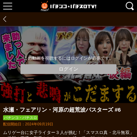
この動画を視聴するにはログインが必要です。
ログイン
水瀬・フェアリン・河原の超荒波バスターズ #6
パチンコ・パチスロ
配信開始日：2024年09月19日
ムリゲー台に女子ライター３人が挑む！「スマスロ真・北斗無双」