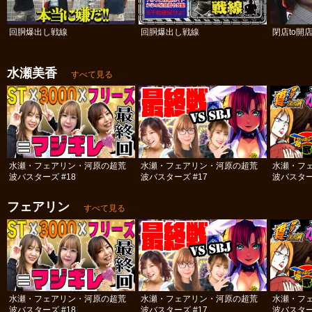
回胴爆出し戦線
回胴爆出し戦線
閉店to開
水瀬美香
すべて見る
水瀬・フェアリン・河原の超荒
水瀬・フェアリン・河原の超荒
水瀬・フ
波バスターズ #18
波バスターズ #17
波バスター
フェアリン
すべて見る
水瀬・フェアリン・河原の超荒
水瀬・フェアリン・河原の超荒
水瀬・フ
波バスターズ #18
波バスターズ #17
波バスター