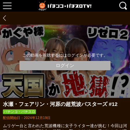
この動画を視聴するにはログインが必要です。
ログイン
水瀬・フェアリン・河原の超荒波バスターズ #12
パチンコ・パチスロ
配信開始日：2024年12月19日
ムリゲー台と言われた荒波機種に女子ライター達が挑む！今回は河