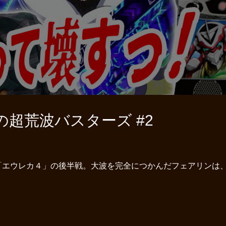
超荒波バスターズ #2
「エウレカ４」の後半戦。大波を完全につかんだフェアリンは