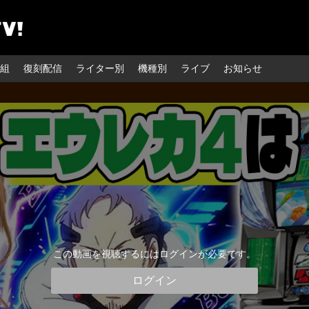
組
復刻配信
ライター別
機種別
ライブ
お知らせ
この動画を視聴するにはログインが必要です。
ログイン