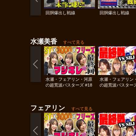
回胴爆出し戦線
回胴爆出し戦線
水瀬美香
すべて見る
水瀬・フェアリン・河原
水瀬・フェアリン
の超荒波バスターズ #18
の超荒波バスターズ 
フェアリン
すべて見る