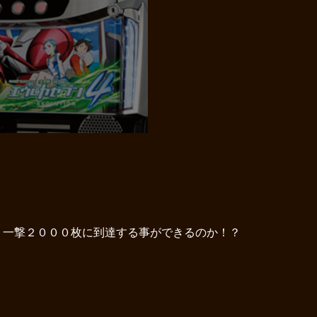
、一撃２０００枚に到達する事ができるのか！？