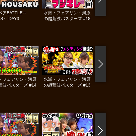
アBATTLE～
水瀬・フェアリン・河原
コスプレタッグリー
YS～ DAY3
の超荒波バスターズ #18
COLORFUL #6 後
・フェアリン・河原
水瀬・フェアリン・河原
水瀬・フェアリン・
荒波バスターズ #14
の超荒波バスターズ #13
の超荒波バスターズ 