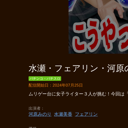
水瀬・フェアリン・河原の
パチンコ・パチスロ
配信開始日：2024年07月25日
ムリゲー台に女子ライター３人が挑む！今回は
出演者
河原みのり
水瀬美香
フェアリン