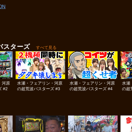
ON
バスターズ
すべて見る
・河原
水瀬・フェアリン・河原
水瀬・フェアリン・河原
水瀬
 #2
の超荒波バスターズ #3
の超荒波バスターズ #4
の超