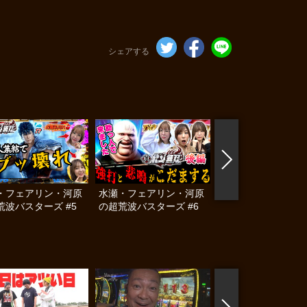
シェアする
・フェアリン・河原
水瀬・フェアリン・河原
水瀬・フェアリン・
荒波バスターズ #5
の超荒波バスターズ #6
の超荒波バスターズ 