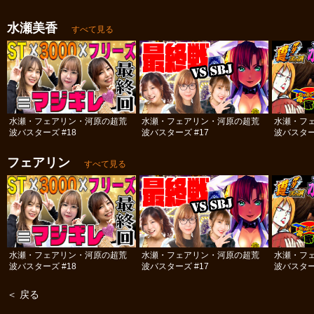
水瀬美香
すべて見る
水瀬・フェアリン・河原の超荒
水瀬・フェアリン・河原の超荒
水瀬・フ
波バスターズ #18
波バスターズ #17
波バスター
フェアリン
すべて見る
水瀬・フェアリン・河原の超荒
水瀬・フェアリン・河原の超荒
水瀬・フ
波バスターズ #18
波バスターズ #17
波バスター
＜ 戻る