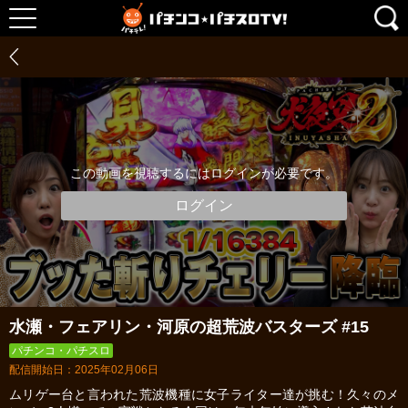
この動画を視聴するにはログインが必要です。
ログイン
水瀬・フェアリン・河原の超荒波バスターズ #15
パチンコ・パチスロ
配信開始日：2025年02月06日
ムリゲー台と言われた荒波機種に女子ライター達が挑む！久々のメ