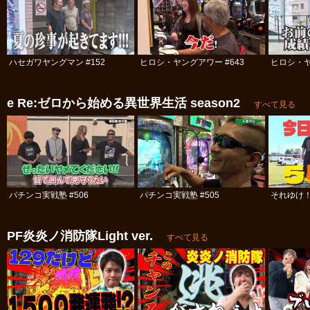
ハセガワヤングマン #152
ヒロシ・ヤングアワー #643
ヒロシ・ヤ
e Re:ゼロから始める異世界生活 season2
すべて見る
パチンコ実戦塾 #506
パチンコ実戦塾 #505
それゆけ！
PF炎炎ノ消防隊Light ver.
すべて見る