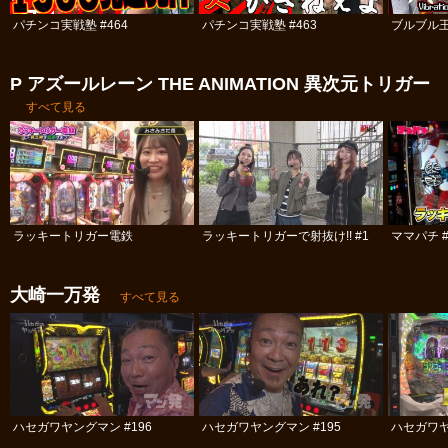
パチンコ実戦塾 #464
パチンコ実戦塾 #463
ブルブル
P アズールレーン THE ANIMATION 異次元トリガー
すべて見る
ラッキートリガー電鉄
ラッキートリガーで射抜け!! #1
ママパチ #
大崎一万発
すべて見る
ハセガワヤングマン #196
ハセガワヤングマン #195
ハセガワヤ