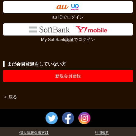
au IDでログイン
My SoftBank認証でログイン
まだ会員登録をしていない方
新規会員登録
＜ 戻る
個人情報保護方針
利用規約