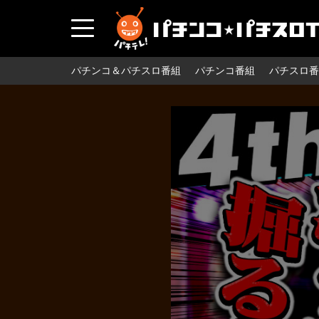
パチンコ＆パチスロ番組
パチンコ番組
パチスロ番