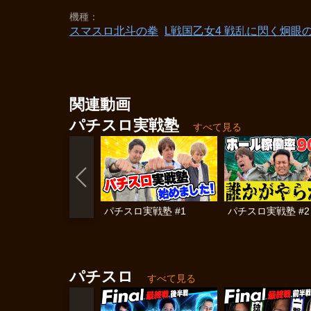
機種
スマスロ北斗の拳
L戦国乙女4 戦乱に閃く炯眼
関連動画
パチスロ実戦塾
すべて見る
パチスロ実戦塾 #1
パチスロ実戦塾 #2
パチスロ
すべて見る