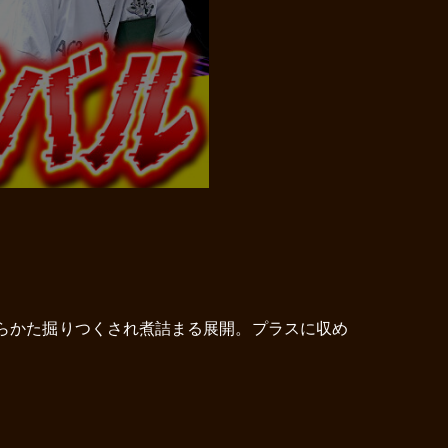
らかた掘りつくされ煮詰まる展開。プラスに収め