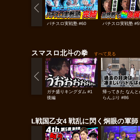
パチスロ実戦塾 #60
パチスロ実戦塾 #5
スマスロ北斗の拳
すべて見る
ガチ盛りキングダム #1
帰ってきた なんと
後編
らんぷり #86
L戦国乙女4 戦乱に閃く炯眼の軍師