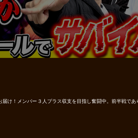
をお届け！メンバー３人プラス収支を目指し奮闘中。前半戦であ