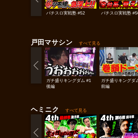
パチスロ実戦塾 #52
パチスロ実戦塾 #5
戸田マサシン
すべて見る
ガチ盛りキングダム #1
ガチ盛りキングダム
後編
前編
ヘミニク
すべて見る