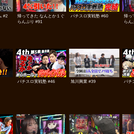
 #2
帰ってきた なんとか１ぐ
パチスロ実戦塾 #60
帰っ
らんぷり #91
らんぷ
パチスロ実戦塾 #46
旭川興業 #39
パチ