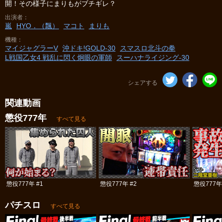
開！その様子にまりもがブチギレ？
出演者
嵐
HYO．（飄）
マコト
まりも
機種
マイジャグラーV
沖ドキ!GOLD‐30
スマスロ北斗の拳
L戦国乙女4 戦乱に閃く炯眼の軍師
スーハナライジング‐30
シェアする
関連動画
懲役777年
すべて見る
懲役777年 #1
懲役777年 #2
懲役777年
パチスロ
すべて見る