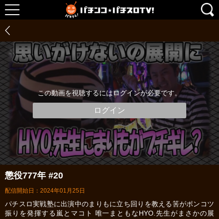
この動画を視聴するにはログインが必要です。
ログイン
懲役777年 #20
配信開始日：2024年01月25日
パチスロ実戦塾に出演中のまりもに立ち回りを教える筈がポンコツ
振りを発揮する嵐とマコト 唯一まともなHYO.先生がまさかの展