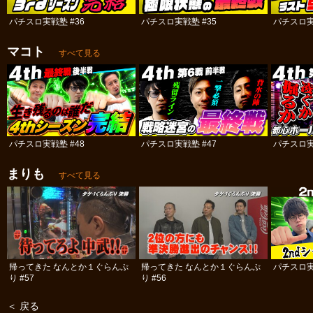
パチスロ実戦塾 #36
パチスロ実戦塾 #35
パチスロ実
マコト
すべて見る
パチスロ実戦塾 #48
パチスロ実戦塾 #47
パチスロ実
まりも
すべて見る
帰ってきた なんとか１ぐらんぷ
帰ってきた なんとか１ぐらんぷ
パチスロ実
り #57
り #56
＜ 戻る