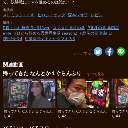
て、決勝戦にコマを進めるのは誰だ！？
出演者
スロミックエイキ
ヒロシ・ヤング
森本レオ子
レビン
機種
P真・北斗無双 Re:319ver.
スマスロ北斗の拳
P北斗の拳 暴凶星
e Re:ゼロから始める異世界生活 season2
P北斗の拳 強敵 LT
押忍!番長4
P 魔法少女まどか☆マギカ3
シェアする
関連動画
帰ってきた なんとか１ぐらんぷり
すべて見る
帰ってきた なんとか１ぐらんぷ
帰ってきた なんとか１ぐらんぷ
帰ってき
り #1
り #2
り #3