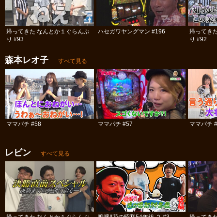
帰ってきた なんとか１ぐらんぷ
ハセガワヤングマン #196
帰ってき
り #93
り #92
森本レオ子
すべて見る
ママパチ #58
ママパチ #57
ママパチ #
レビン
すべて見る
帰ってきた なんとか１ぐらんぷ
嗚呼!!花の昭和54年組 ２ #3
帰ってき