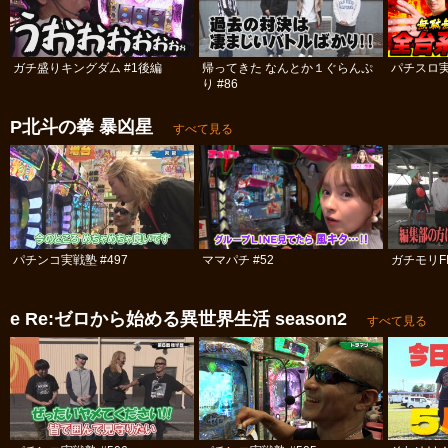
ガチ盛りキングダム #1後編
帰ってきた なんとか１ぐらんぷ
パチスロ実
り #86
P北斗の拳 暴凶星
すべて見る
パチンコ実戦塾 #497
ママパチ #52
ガチモリFIV
e Re:ゼロから始める異世界生活 season2
すべて見る