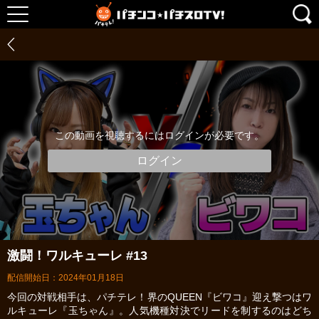
この動画を視聴するにはログインが必要です。
ログイン
激闘！ワルキューレ #13
配信開始日：2024年01月18日
今回の対戦相手は、パチテレ！界のQUEEN『ビワコ』迎え撃つはワ
ルキューレ『玉ちゃん』。人気機種対決でリードを制するのはどち