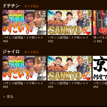
ドテチン
すべて見る
パチンコ超理論！ドテ助ジャイ
パチンコ超理論！ドテ助ジャイ
帰ってき
#56
#55
り #91
ジャイロ
すべて見る
パチンコ超理論！ドテ助ジャイ
パチンコ超理論！ドテ助ジャイ
パチンコ
#56
#55
#54
＜ 戻る