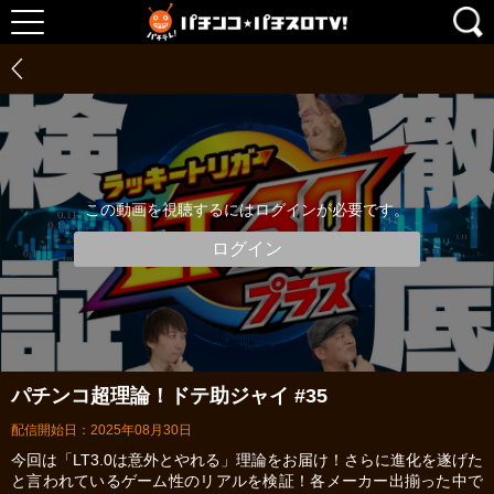
この動画を視聴するにはログインが必要です。
ログイン
パチンコ超理論！ドテ助ジャイ #35
配信開始日：2025年08月30日
今回は「LT3.0は意外とやれる」理論をお届け！さらに進化を遂げた
と言われているゲーム性のリアルを検証！各メーカー出揃った中で