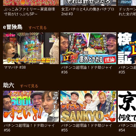
ぶっこみファミリー～家庭崩壊
女王パチ☆と4人の働きパチプロ
ドッカー
寸前がけっぷちSP～
2nd #3
れた女の戦
e冒険島
すべて見る
ママパチ #38
パチンコ超理論！ドテ助ジャイ
パチンコ
#36
#35
助六
すべて見る
パチンコ超理論！ドテ助ジャイ
パチンコ超理論！ドテ助ジャイ
パチンコ
#56
#55
#54