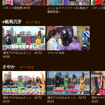
パチンコ実戦塾 #478
ぶっこみファミリー～4人集結で
パチンコ実
爆裂投資～
e範馬刃牙
すべて見る
満天アゲ×2カルテット ACT2
ママパチ #36
#109
さやか
すべて見る
満天アゲ×2カルテット ACT2
満天アゲ×2カルテット ACT2
満天アゲ×
#124
#123
#122