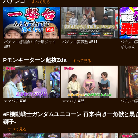
パチンコ
すべて見る
パチンコ超理論！ドテ助ジャイ
パチンコ実戦塾 #511
パチンコ
#57
ギちゃん 
#113
Pモンキーターン超抜Zda
すべて見る
ママパチ #36
ママパチ #35
パチンコ実
eF機動戦士ガンダムユニコーン 再来‐白き一角獣と黒
獅子‐
すべて見る