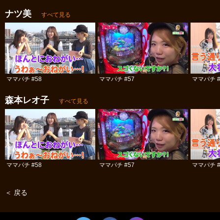
ナツ美
すべて見る
ママパチ #58
ママパチ #57
ママパチ #
森本レオ子
すべて見る
ママパチ #58
ママパチ #57
ママパチ #
＜ 戻る