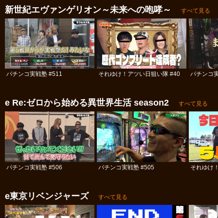
新世紀エヴァンゲリオン～未来への咆哮～
すべて見る
パチンコ実戦塾 #511
それゆけ！アツい日狙い隊 #40
パチンコ実
e Re:ゼロから始める異世界生活 season2
すべて見る
パチンコ実戦塾 #506
パチンコ実戦塾 #505
それゆけ！
e東京リベンジャーズ
すべて見る