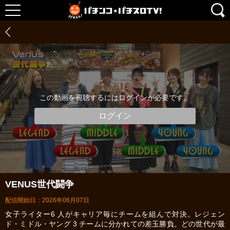
この動画を視聴するにはログインが必要です。
ログイン
VENUS世代闘争
配信開始日：2026年06月07日
女子ライター6 人がキャリア毎にチームを組んで対決。レジェン
ド・ミドル・ヤング 3 チームに分かれての差玉勝負。どの世代が最